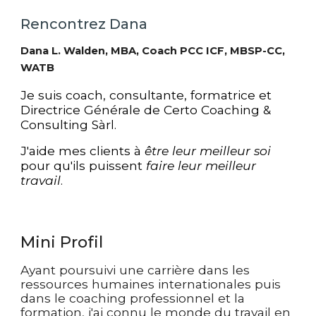
Rencontrez Dana
Dana L. Walden, MBA, Coach PCC ICF, MBSP-CC,
WATB
Je suis coach, consultante, formatrice et
Directrice Générale de Certo Coaching &
Consulting Sàrl.
J'aide mes clients à
être leur meilleur
soi
pour qu'ils puissent
faire leur meilleur
travail
.
Mini Profil
Ayant poursuivi une carrière dans les
ressources humaines internationales puis
dans le coaching professionnel et la
formatio
n
, j'ai connu le monde du travail en