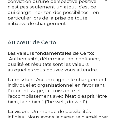
conviction qu'une perspective positive
n'est pas seulement un atout, c'est ce
qui élargit l'horizon des possibilités - en
particulier lors de la prise de toute
initiative de changement.
Au cœur de Certo
Les v
aleurs fondamentales de Certo:
Authenticité, détermination, confiance,
qualité et résultats sont les valeurs
auxquelles vous pouvez vous attendre.
La
mission:
Accompagner le changement
individuel et organisationnel en favorisant
l'apprentissage, la croissance et
l'accomplissement
avec l'état d'esprit "être
bien, faire bien" ("be well, do well").
La
vision:
Un monde de possibilités
i
nfinies
. No
us avons la capacité d'améliorer