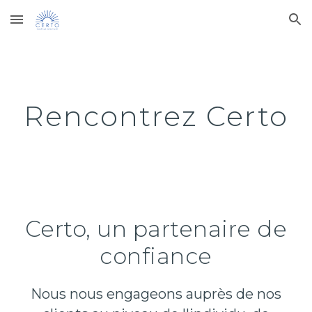
Skip to main content
Skip to navigation
Rencontrez Certo
Certo,
un partenaire de
confiance
Nous nous engageons auprès de nos