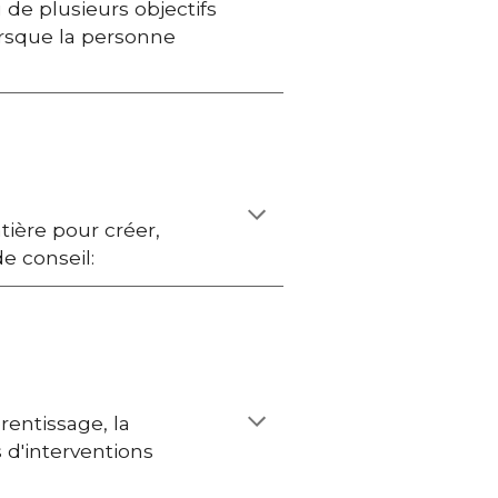
 de plusieurs objectifs
lorsque la personne
tière pour créer,
e conseil:
prentissage, la
 d'interventions