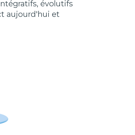
intégratifs, évolutifs
ct aujourd'hui et