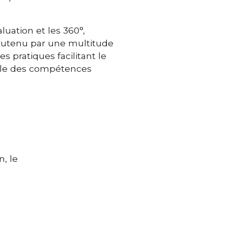
aluation et les 360°,
outenu par une multitude
 pratiques facilitant le
le des compétences
, le