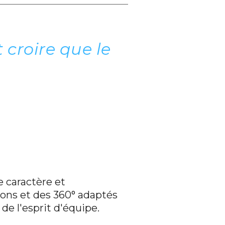
t croire que le
e caractère
et
ons et des 360° adaptés
 de l'esprit d'équipe.