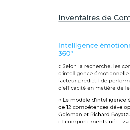
Inventaires de
C
om
I
ntelligence émotionn
360°
○ Selon la recherche, les 
d'intelligence émotionnelle 
facteur prédictif de perfor
d'efficacité en matière de 
○
Le modèle d'intelligence 
de 12 compétences dévelop
Goleman et Richard Boyatzis
et comportements nécessa