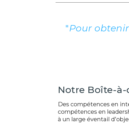
"
Pour obtenir 
Notre Boîte-à-
Des compétences en intel
compétences en leadersh
à un large éventail d'obj