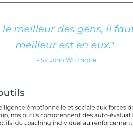
le meilleur des gens, il fau
meilleur est en eux.
"
- Sir John Whitmore
outils
ligence émotionnelle et sociale aux forces d
ip, nos outils comprennent des auto-évaluati
ectifs, du coaching individuel au renforcement