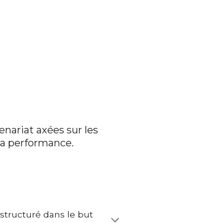
nariat axées sur les
 la performance.
structuré dans le but