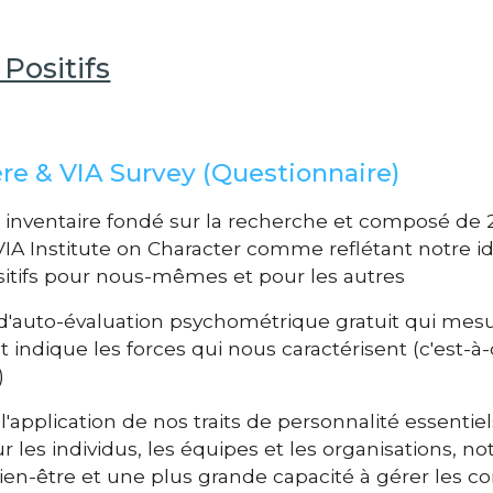
Positifs
re & VIA Survey (Questionnaire)
n
inventaire
fondé sur la recherche et composé de 2
 VIA Institute on Character comme reflétant notre i
sitifs pour nous-mêmes et pour les autres
 d'auto-évaluation psychométrique gratuit qui mes
 indique les forces qui nous caractérisent (c'est-à-d
)
application de nos traits de personnalité essentiels 
 les individus, les équipes et les organisations,
n-être et une plus grande capacité à gérer les con