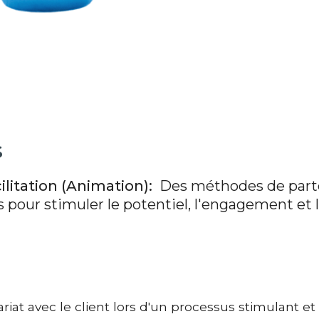
s
ilitation (Animation):
Des méthodes de parte
s pour stimuler le potentiel, l'engagement et
iat avec le client lors d'
un processus stimulant et 