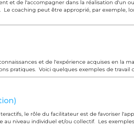
lient et de l'accompagner dans la réalisation d'un ou
nir. Le coaching peut être approprié, par exemple, 
 connaissances et de l'expérience acquises en la ma
ions pratiques. Voici quelques exemples de travail d
tion)
ractifs, le rôle du facilitateur est de favoriser l'ap
 au niveau individuel et/ou collectif. Les exemples