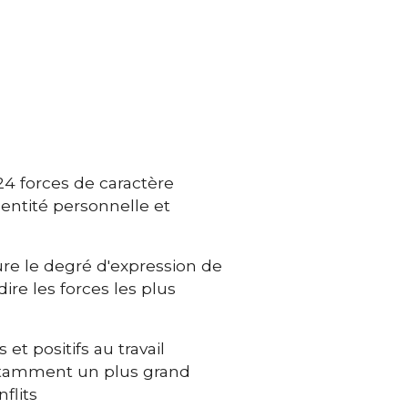
4 forces de caractère
dentité personnelle et
ure le degré d'expression de
ire les forces les plus
et positifs au travail
 notamment un plus grand
flits