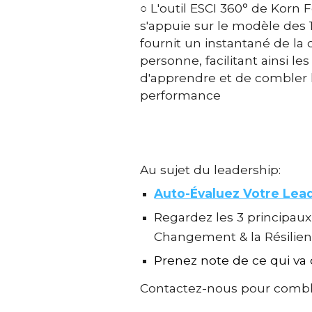
○ L'outil ESCI 360° de Korn
s'appuie sur le modèle des
fournit un instantané de la 
personne, facilitant ainsi le
d'apprendre et de combler 
performance
Au sujet du leadership:
Auto-Évaluez Votre Lea
Regardez les 3 principau
Changement & la Résilien
Prenez note de ce qui va 
Contactez-nous pour comble