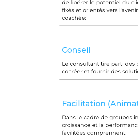
de libérer le potentiel du c
fixés et orientés vers l'ave
coachée:
Conseil
Le consultant tire parti des
cocréer et fournir des solut
Facilitation (Anima
D
ans le cadre de groupes inte
croissance et la performance
facilitées comprennent: