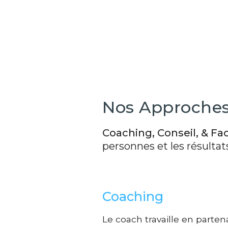
Nos Approche
Coaching, Conseil, & Fac
personnes et les résultat
Coaching
Le coach travaille en partenar