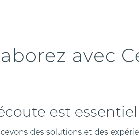
ip to main content
Skip to navigat
laborez avec C
écoute est essentiel
cevons des solutions et des expéri