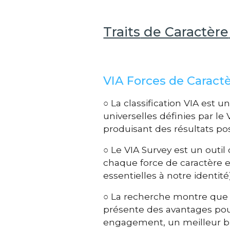
Traits
de Caractère
VIA Forces de Caractè
○ La classification VIA est u
universelles définies par le
produisant des résultats po
○ L
e
VIA Survey est un outil
chaque force de caractère et
essentielles à notre identité
○ La recherche montre que l'
présente des avantages pour
engagement, un meilleur bie